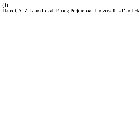
(1)
Hamdi, A. Z. Islam Lokal: Ruang Perjumpaan Universalitas Dan Loka