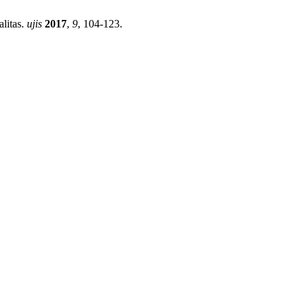
litas.
ujis
2017
,
9
, 104-123.